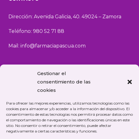
Dirección: Avenida Galicia, 40. 49024 – Zamora
Teléfono: 980 52 71 88
Mail:
info@farmaciapascua.com
FARMACIA DE GUARDIA
Gestionar el
Consulte la Farmacia de Guardia en Zamora
consentimiento de las
cookies
Para ofrecer las mejores experiencias, utilizamos tecnologías como las
cookies para almacenar y/o acceder a la información del dispositivo. El
consentimiento de estas tecnologías nos permitirá procesar datos como
el comportamiento de navegación o las identificaciones únicas en este
sitio. No consentir o retirar el consentimiento, puede afectar
negativamente a ciertas características y funciones.