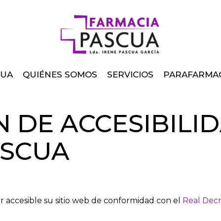
CUA
QUIÉNES SOMOS
SERVICIOS
PARAFARMA
 DE ACCESIBILI
ASCUA
 accesible su sitio web de conformidad con el
Real Decr