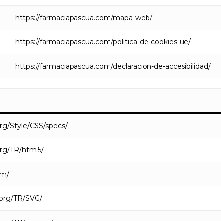
https://farmaciapascua.com/mapa-web/
https://farmaciapascua.com/politica-de-cookies-ue/
https://farmaciapascua.com/declaracion-de-accesibilidad/
rg/Style/CSS/specs/
rg/TR/html5/
om/
.org/TR/SVG/