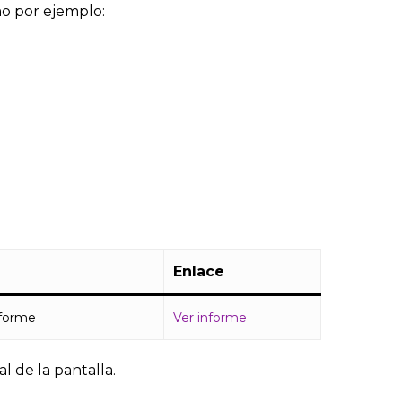
mo por ejemplo:
Enlace
forme
Ver informe
l de la pantalla.