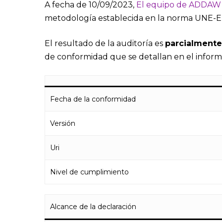
A fecha de 10/09/2023,
El equipo de ADDAW
metodología establecida en la norma UNE-
El resultado de la auditoría es
parcialment
de conformidad que se detallan en el infor
Fecha de la conformidad
Versión
Uri
Nivel de cumplimiento
Alcance de la declaración