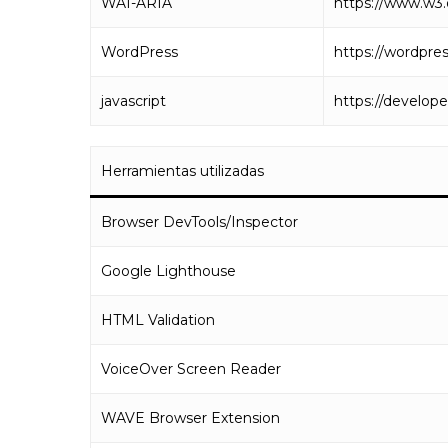
WAI-ARIA
https://www.w3.
WordPress
https://wordpre
javascript
https://develope
Herramientas utilizadas
Browser DevTools/Inspector
Google Lighthouse
HTML Validation
VoiceOver Screen Reader
WAVE Browser Extension