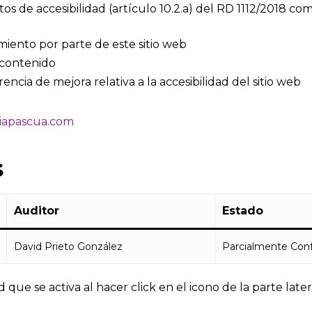
os de accesibilidad (artículo 10.2.a) del RD 1112/2018 co
iento por parte de este sitio web
l contenido
ncia de mejora relativa a la accesibilidad del sitio web
iapascua.com
s
Auditor
Estado
David Prieto González
Parcialmente Con
ue se activa al hacer click en el icono de la parte latera