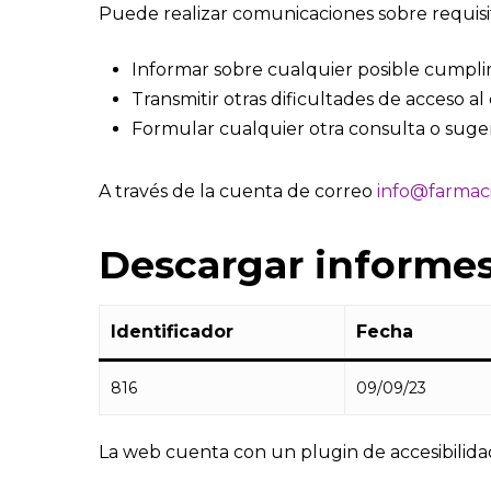
Puede realizar comunicaciones sobre requisit
Informar sobre cualquier posible cumplim
Transmitir otras dificultades de acceso a
Formular cualquier otra consulta o sugere
A través de la cuenta de correo
info@farmac
Descargar informe
Identificador
Fecha
816
09/09/23
La web cuenta con un plugin de accesibilidad q