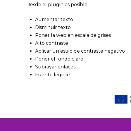
Desde el plugin es posible:
Aumentar texto
Disminuir texto
Poner la web en escala de grises
Alto contraste
Aplicar un estilo de contraste negativo
Poner el fondo claro
Subrayar enlaces
Fuente legible