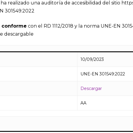
ha realizado una auditoría de accesibilidad del sitio htt
EN 301549:2022
e conforme
con el RD 1112/2018 y la norma UNE-EN 301549
me descargable
10/09/2023
UNE-EN 301549:2022
Descargar
AA