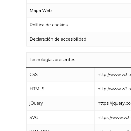
Mapa Web
Política de cookies
Declaración de accesibilidad
Tecnologías presentes
CSS
http://www.w3.o
HTML5
http://www.w3.o
jQuery
https://jquery.c
SVG
https://www.w3